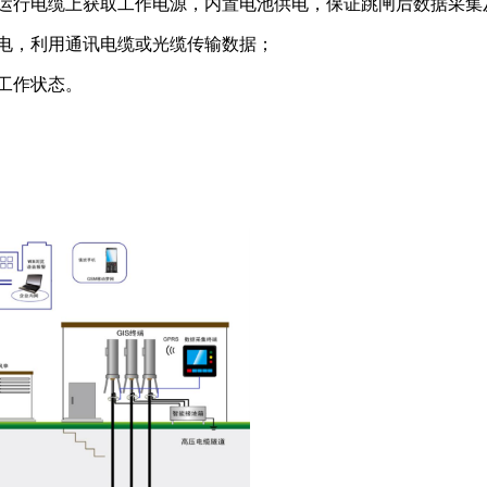
行电缆上获取工作电源，内置电池供电，保证跳闸后数据采集及
z供电，利用通讯电缆或光缆传输数据；
工作状态。