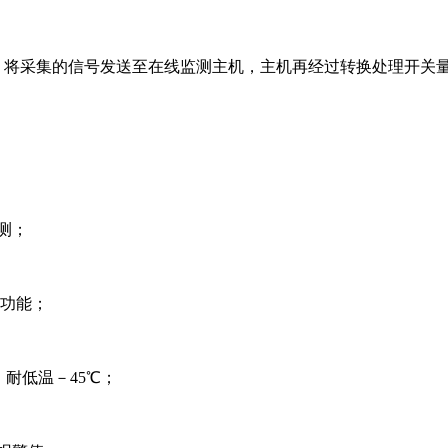
采集的信号发送至在线监测主机，主机再经过转换处理开关量信号
测；
电功能；
耐低温－45℃；